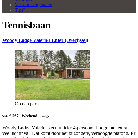
Voor huiseigenaren
Tips?
Tennisbaan
Woody Lodge Valerie | Enter (Overijssel)
Op een park
v.a. € 267 | Weekend
- Lodge
Woody Lodge Valerie is een unieke 4-persoons Lodge met extra
veel lichtinval. Dat komt door het bijzondere, verhoogde plafond. Er