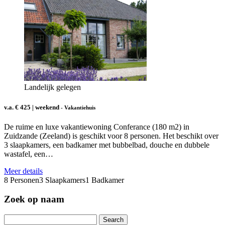
Landelijk gelegen
v.a. € 425 | weekend
- Vakantiehuis
De ruime en luxe vakantiewoning Conferance (180 m2) in
Zuidzande (Zeeland) is geschikt voor 8 personen. Het beschikt over
3 slaapkamers, een badkamer met bubbelbad, douche en dubbele
wastafel, een…
Meer details
8 Personen
3 Slaapkamers
1 Badkamer
Zoek op naam
Search