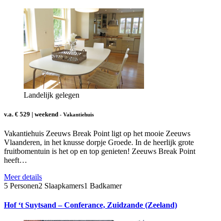
Landelijk gelegen
v.a. € 529 | weekend
- Vakantiehuis
Vakantiehuis Zeeuws Break Point ligt op het mooie Zeeuws
Vlaanderen, in het knusse dorpje Groede. In de heerlijk grote
fruitbomentuin is het op en top genieten! Zeeuws Break Point
heeft…
Meer details
5 Personen
2 Slaapkamers
1 Badkamer
Hof ‘t Suytsand – Conferance, Zuidzande (Zeeland)