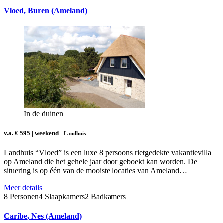
Vloed, Buren (Ameland)
In de duinen
v.a. € 595 | weekend
- Landhuis
Landhuis “Vloed” is een luxe 8 persoons rietgedekte vakantievilla
op Ameland die het gehele jaar door geboekt kan worden. De
situering is op één van de mooiste locaties van Ameland…
Meer details
8 Personen
4 Slaapkamers
2 Badkamers
Caribe, Nes (Ameland)