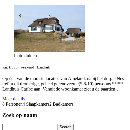
In de duinen
v.a. € 555 | weekend
- Landhuis
Op één van de mooiste locaties van Ameland, nabij het dorpje Nes
treft u dit dromerige, geheel gerenoveerde(* 8-10) persoons *****
Landhuis Caribe aan. Vanuit de woonkamer ziet u de paarden…
Meer details
8 Personen
4 Slaapkamers
2 Badkamers
Zoek op naam
Search