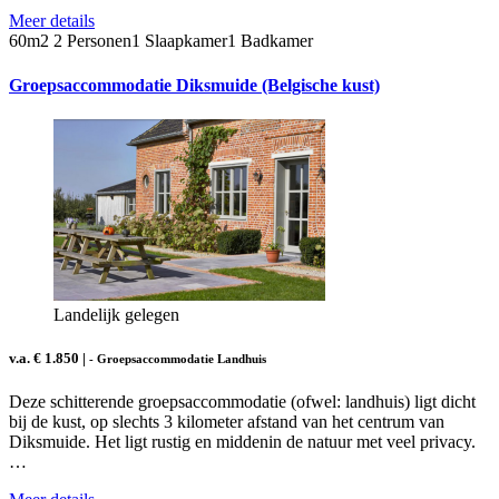
Meer details
60m2
2 Personen
1 Slaapkamer
1 Badkamer
Groepsaccommodatie Diksmuide (Belgische kust)
Landelijk gelegen
v.a. € 1.850 |
- Groepsaccommodatie Landhuis
Deze schitterende groepsaccommodatie (ofwel: landhuis) ligt dicht
bij de kust, op slechts 3 kilometer afstand van het centrum van
Diksmuide. Het ligt rustig en middenin de natuur met veel privacy.
…