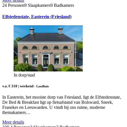
Meer details
24 Personen
9 Slaapkamers
9 Badkamers
Elfstedenstate, Easterein (Friesland)
In dorp/stad
v.a. € 310 | weekend
- Landhuis
In Easterein, het mooiste dorp van Friesland, ligt de Elfstedenstate,
De Bed & Breakfast ligt op fietsafstand van Bolsward, Sneek,
Franeker en Leeuwarden. U vindt bij ons ruime, moderne
themakamers…
Meer details