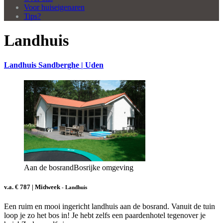
Voor huiseigenaren
Tips?
Landhuis
Landhuis Sandberghe | Uden
Aan de bosrandBosrijke omgeving
v.a. € 787 | Midweek
- Landhuis
Een ruim en mooi ingericht landhuis aan de bosrand. Vanuit de tuin
loop je zo het bos in! Je hebt zelfs een paardenhotel tegenover je