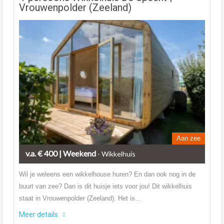
Vrouwenpolder (Zeeland)
Aan zee
v.a. € 400 | Weekend
- Wikkelhuis
Wil je weleens een wikkelhouse huren? En dan ook nog in de
buurt van zee? Dan is dit huisje iets voor jou! Dit wikkelhuis
staat in Vrouwenpolder (Zeeland). Het is…
Meer details