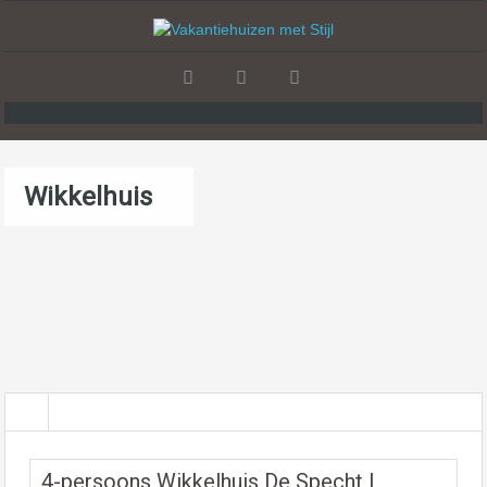
Wikkelhuis
4-persoons Wikkelhuis De Specht |