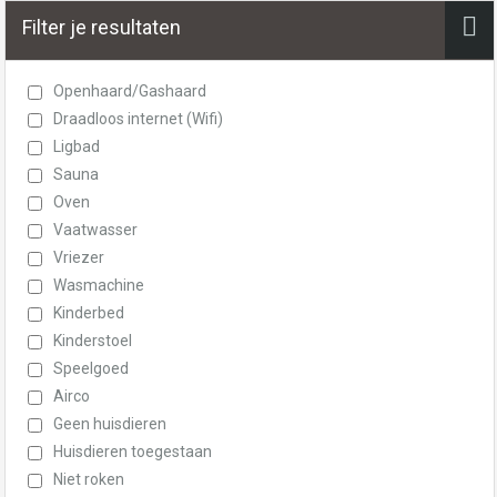
Filter je resultaten
Openhaard/Gashaard
Draadloos internet (Wifi)
Ligbad
Sauna
Oven
Vaatwasser
Vriezer
Wasmachine
Kinderbed
Kinderstoel
Speelgoed
Airco
Geen huisdieren
Huisdieren toegestaan
Niet roken